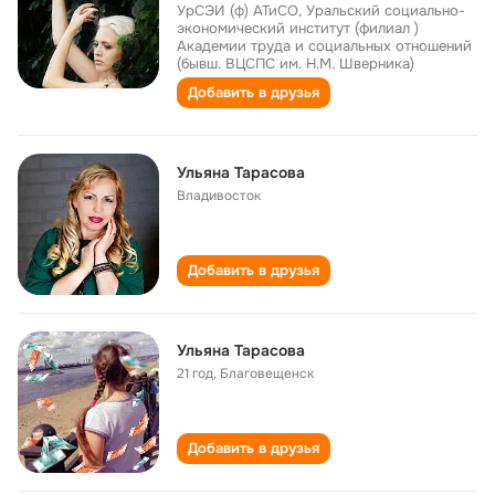
УрСЭИ (ф) АТиСО, Уральский социально-
экономический институт (филиал )
Академии труда и социальных отношений
(бывш. ВЦСПС им. Н.М. Шверника)
Добавить в друзья
Ульяна Тарасова
Владивосток
Добавить в друзья
Ульяна Тарасова
21 год
,
Благовещенск
Добавить в друзья