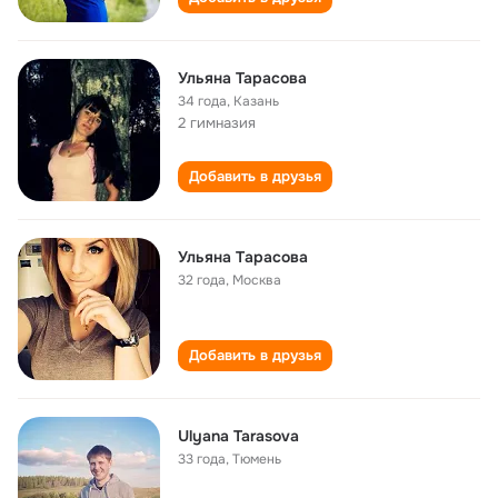
Ульяна Тарасова
34 года
,
Казань
2 гимназия
Добавить в друзья
Ульяна Тaрaсовa
32 года
,
Москва
Добавить в друзья
Ulyana Tarasova
33 года
,
Тюмень