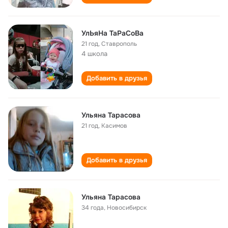
УлЬяНа ТаРаСоВа
21 год
,
Ставрополь
4 школа
Добавить в друзья
Ульяна Тарасова
21 год
,
Касимов
Добавить в друзья
Ульяна Тарасова
34 года
,
Новосибирск