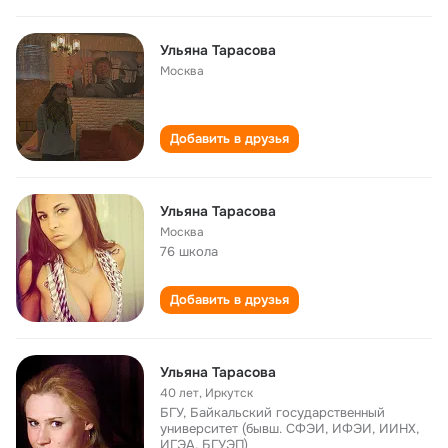
Ульяна Тарасова
Москва
Добавить в друзья
Ульяна Тарасова
Москва
76 школа
Добавить в друзья
Ульяна Тарасова
40 лет
,
Иркутск
БГУ, Байкальский государственный
университет (бывш. СФЭИ, ИФЭИ, ИИНХ,
ИГЭА, БГУЭП)