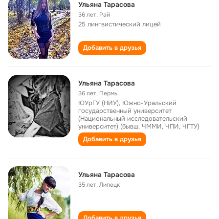
Ульяна Тарасова
36 лет
,
Рай
25 лингвистический лицей
Добавить в друзья
Ульяна Тарасова
36 лет
,
Пермь
ЮУрГУ (НИУ), Южно-Уральский
государственный университет
(Национальный исследовательский
университет) (бывш. ЧММИ, ЧПИ, ЧГТУ)
Добавить в друзья
Ульяна Тарасова
35 лет
,
Липецк
Добавить в друзья