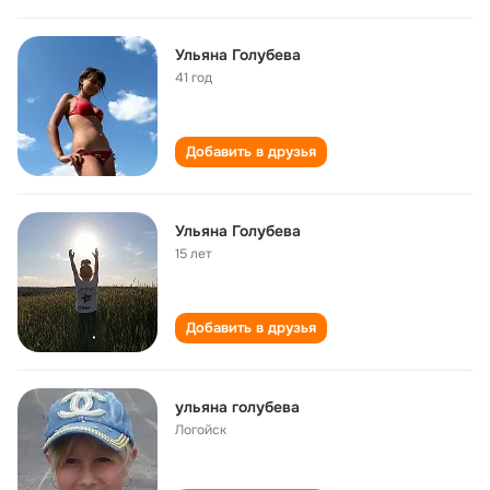
Ульяна Голубева
41 год
Добавить в друзья
Ульяна Голубева
15 лет
Добавить в друзья
ульяна голубева
Логойск