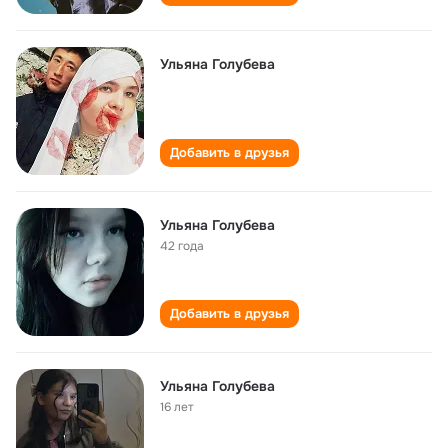
Ульяна Голубева
Добавить в друзья
Ульяна Голубева
42 года
Добавить в друзья
Ульяна Голубева
16 лет