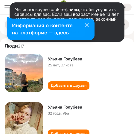
Войти
Мы используем cookie-файлы, чтобы улучшить
сервисы для вас. Если ваш возраст менее 13 лет,
настроить cookie-файлы должен ваш законный
ulyana golubeva
Поиск
представитель.
Больше информации
Информация о контенте
по
людям
Разрешить все
Настроить
на платформе — здесь
Люди
217
Ульяна Голубева
25 лет
,
Элиста
Добавить в друзья
Ульяна Голубева
32 года
,
Уфа
Добавить в друзья