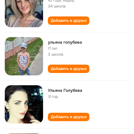
42 года
,
Ашдод
34 школа
Добавить в друзья
ульяна голубева
17 лет
3 школа
Добавить в друзья
Ульяна Голубева
31 год
Добавить в друзья