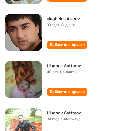
ulugbek sattarov
33 года
,
Андижан
Добавить в друзья
Ulugbek Sattarov
40 лет
,
Наманган
Добавить в друзья
Ulugbek Sattarov
34 года
,
Самарканд