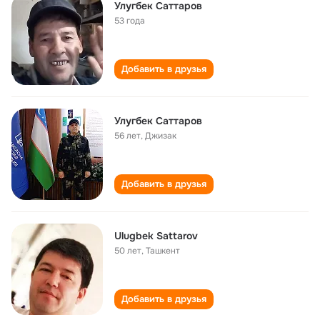
Улугбек Саттаров
53 года
Добавить в друзья
Улугбек Саттаров
56 лет
,
Джизак
Добавить в друзья
Ulugbek Sattarov
50 лет
,
Ташкент
Добавить в друзья