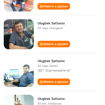
Добавить в друзья
Ulugbek Sattarov
54 года
,
changwon
Добавить в друзья
Ulugbek Sattarov
42 года
,
Qarshi
УДП "Шуртаннефтегаз"
Добавить в друзья
Ulugbek Sattarov
40 лет
,
Наманган