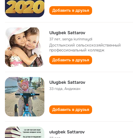
Добавить в друзья
Ulugbek Sattarov
37 лет
,
senga kurinmaydi
Достлыкский сельскохозяйственный
профессиональный колледж
Добавить в друзья
Ulugbek Sattarov
33 года
,
Андижан
Добавить в друзья
ulugbek Sattarov