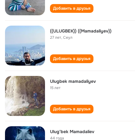
Добавить в друзья
((ULUGBEK)) ((Mamadaliyev))
27 лет
,
Сеул
Добавить в друзья
Ulugbek mamadaliyev
15 лет
Добавить в друзья
Ulug‘bek Mamadaliev
44 года