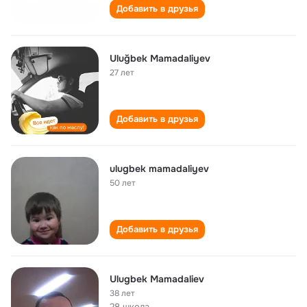
Добавить в друзья
Uluğbek Mamadaliyev
27 лет
Добавить в друзья
ulugbek mamadaliyev
50 лет
Добавить в друзья
Ulugbek Mamadaliev
38 лет
28 школа