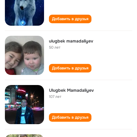
Добавить в друзья
ulugbek mamadaliyev
50 лет
Добавить в друзья
Ulugbek Mamadaliyev
107 лет
Добавить в друзья