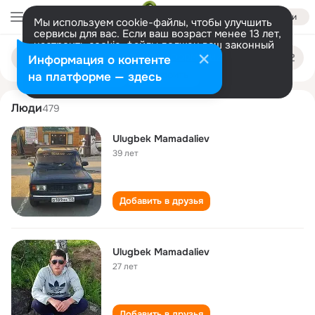
Войти
Мы используем cookie-файлы, чтобы улучшить
сервисы для вас. Если ваш возраст менее 13 лет,
настроить cookie-файлы должен ваш законный
ulugbek mamadaliev
Поиск
представитель.
Больше информации
Информация о контенте
по
людям
Разрешить все
Настроить
на платформе — здесь
Люди
479
Ulugbek Mamadaliev
39 лет
Добавить в друзья
Ulugbek Mamadaliev
27 лет
Добавить в друзья