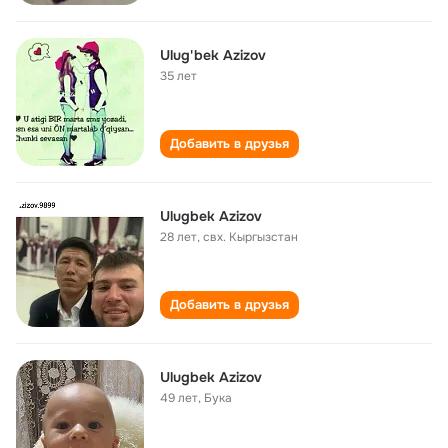
Ulug'bek Azizov
35 лет
Добавить в друзья
Ulugbek Azizov
28 лет
,
свх. Кыргызстан
Добавить в друзья
Ulugbek Azizov
49 лет
,
Бука