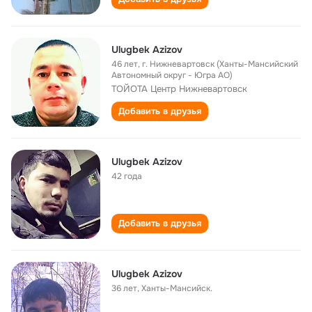
Ulugbek Azizov
46 лет
,
г. Нижневартовск (Ханты-Мансийский
Автономный округ - Югра АО)
ТОЙОТА Центр Нижневартовск
Добавить в друзья
Ulugbek Azizov
42 года
Добавить в друзья
Ulugbek Azizov
36 лет
,
Ханты-Мансийск.