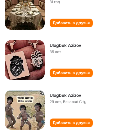
31 год
Добавить в друзья
Ulugbek Azizov
35 лет
Добавить в друзья
Ulugbek Azizov
29 лет
,
Bekabad City
Добавить в друзья