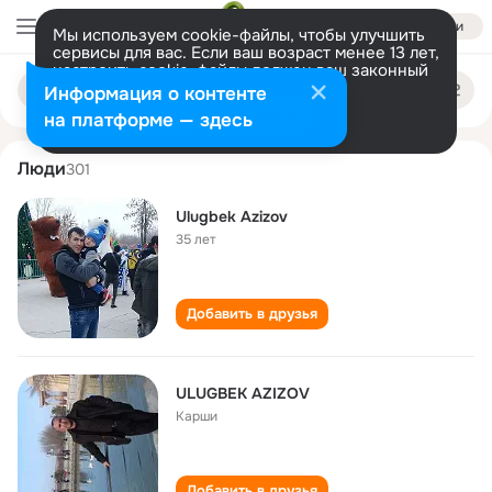
Войти
Мы используем cookie-файлы, чтобы улучшить
сервисы для вас. Если ваш возраст менее 13 лет,
настроить cookie-файлы должен ваш законный
ulugbek azizov
Поиск
представитель.
Больше информации
Информация о контенте
по
людям
Разрешить все
Настроить
на платформе — здесь
Люди
301
Ulugbek Azizov
35 лет
Добавить в друзья
ULUGBEK AZIZOV
Карши
Добавить в друзья