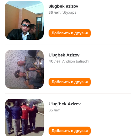
ulugbek azizov
36 лет
,
г.бухара
Добавить в друзья
Ulugbek Azizov
40 лет
,
Andijon baliqchi
Добавить в друзья
Ulug'bek Azizov
35 лет
Добавить в друзья