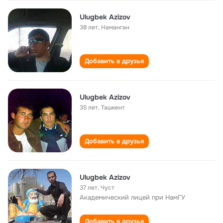
Ulugbek Azizov
38 лет
,
Наманган
Добавить в друзья
Ulugbek Azizov
35 лет
,
Ташкент
Добавить в друзья
Ulugbek Azizov
37 лет
,
Чуст
Академический лицей при НамГУ
Добавить в друзья