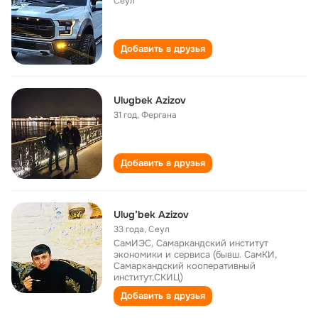
Сеул
Добавить в друзья
Ulugbek Azizov
31 год
,
Фергана
Добавить в друзья
Ulug’bek Azizov
33 года
,
Сеул
СамИЭС, Самаркандский институт
экономики и сервиса (бывш. СамКИ,
Самаркандский кооперативный
институт,СКИЦ)
Добавить в друзья