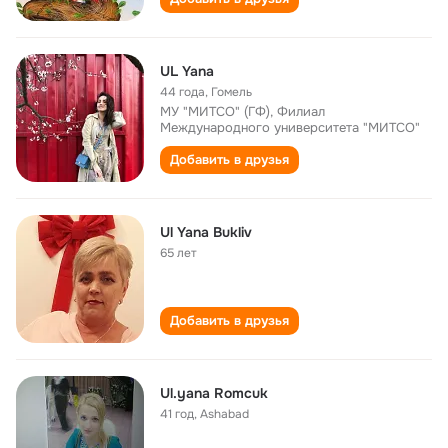
UL Yana
44 года
,
Гомель
МУ "МИТСО" (ГФ), Филиал
Международного университета "МИТСО"
Добавить в друзья
Ul Yana Bukliv
65 лет
Добавить в друзья
Ul.yana Romcuk
41 год
,
Ashabad