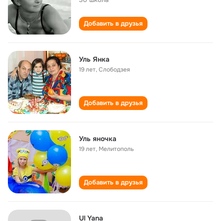
Добавить в друзья
Уль Янка
19 лет
,
Слободзея
Добавить в друзья
Уль яночка
19 лет
,
Мелитополь
Добавить в друзья
Ul Yana