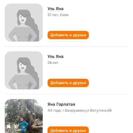
Уль Яна
37 лет
,
Киев
Добавить в друзья
Уль Яна
26 лет
Добавить в друзья
Яна Горлатая
44 года
,
г.Вахрушево,ул.Ватутина,66
Добавить в друзья