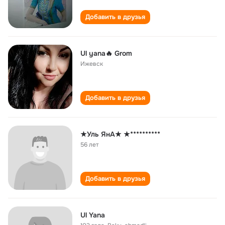
Добавить в друзья
Ul yana🔥 Grom
Ижевск
Добавить в друзья
★Уль ЯнА★ ★**********
56 лет
Добавить в друзья
Ul Yana