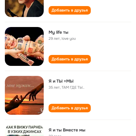
Добавить в друзья
My life ты
29 лет
,
love you
Добавить в друзья
Я и ТЫ =МЫ
35 лет
,
ТАМ ГДЕ ТЫ..
Добавить в друзья
Я и ты Вместе мы