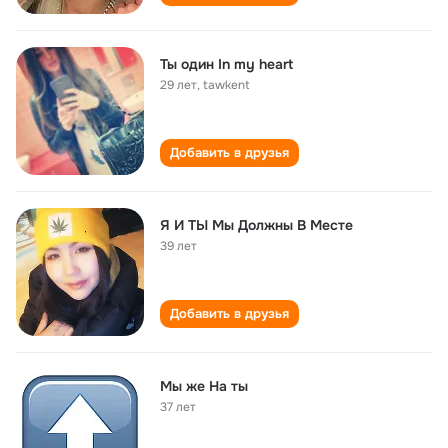
Ты один In my heart
29 лет
,
tawkent
Добавить в друзья
Я И ТЫ Мы Должны В Месте
39 лет
Добавить в друзья
Мы же На ты
37 лет