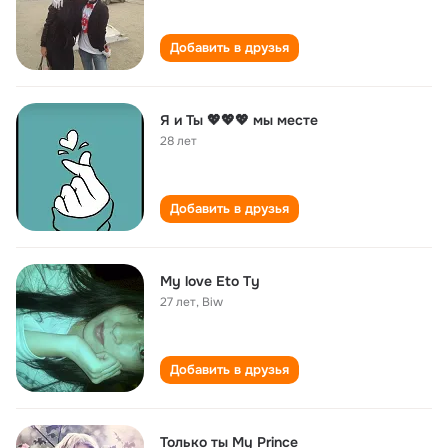
Добавить в друзья
Я и Ты 💖💖💖 мы месте
28 лет
Добавить в друзья
My love Eto Ty
27 лет
,
Biw
Добавить в друзья
Только ты My Prince