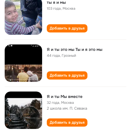
ты я и мы
103 года
,
Москва
Добавить в друзья
Я и ты это мы Ты и я это мы
44 года
,
Грозный
Добавить в друзья
Я и ты Мы вместе
32 года
,
Москва
2 школа им. П. Севака
Добавить в друзья