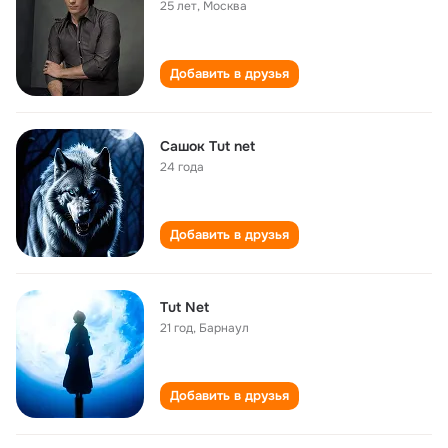
25 лет
,
Москва
Добавить в друзья
Сашок Tut net
24 года
Добавить в друзья
Tut Net
21 год
,
Барнаул
Добавить в друзья