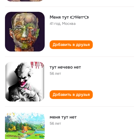
Меня тут 👉Нет👈
41 год
,
Москва
Добавить в друзья
тут нечево нет
56 лет
Добавить в друзья
меня тут нет
56 лет