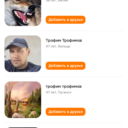
36 лет
,
Белек
Добавить в друзья
Tрофим Трофимов
47 лет
,
Бельцы
Добавить в друзья
трофим трофимов
47 лет
,
Луганск
Добавить в друзья