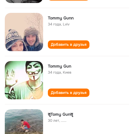
Tommy Gunn
34 года
,
Lviv
Добавить в друзья
Tommy Gun
34 года
,
Киев
Добавить в друзья
ॡTomy Gunॡ
30 лет
,
......