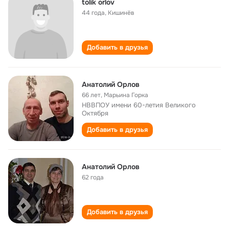
tolik orlov
44 года
,
Кишинёв
Добавить в друзья
Анатолий Орлов
66 лет
,
Марьина Горка
НВВПОУ имени 60-летия Великого
Октября
Добавить в друзья
Анатолий Орлов
62 года
Добавить в друзья