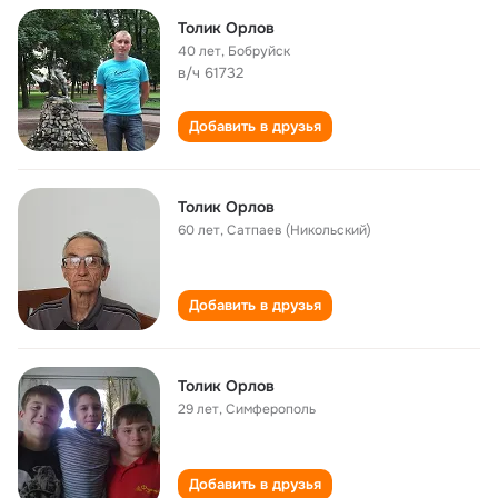
Толик Орлов
40 лет
,
Бобруйск
в/ч 61732
Добавить в друзья
Толик Орлов
60 лет
,
Сатпаев (Никольский)
Добавить в друзья
Толик Орлов
29 лет
,
Симферополь
Добавить в друзья