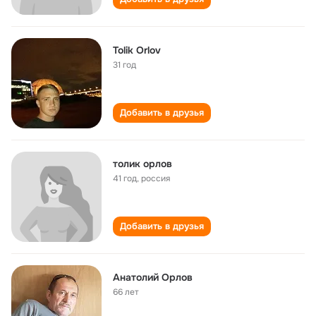
Tolik Orlov
31 год
Добавить в друзья
толик орлов
41 год
,
россия
Добавить в друзья
Анатолий Орлов
66 лет