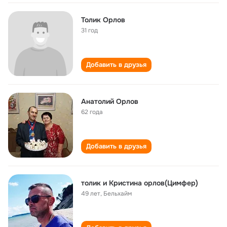
Толик Орлов
31 год
Добавить в друзья
Анатолий Орлов
62 года
Добавить в друзья
толик и Кристина орлов(Цимфер)
49 лет
,
Бельхайм