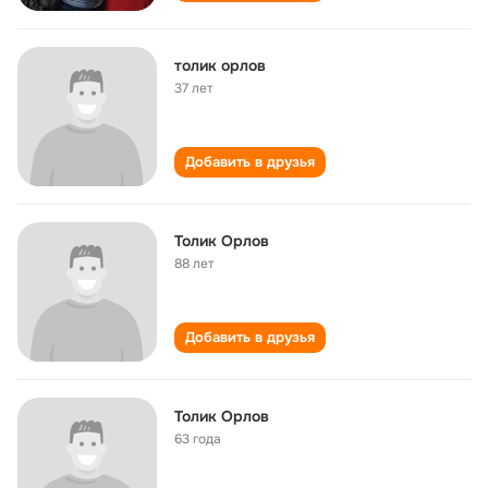
толик орлов
37 лет
Добавить в друзья
Толик Орлов
88 лет
Добавить в друзья
Толик Орлов
63 года