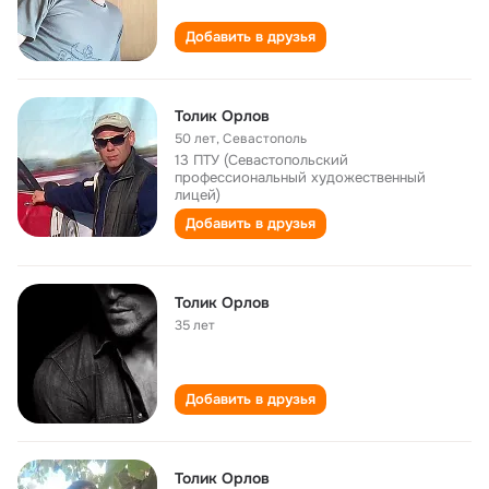
Добавить в друзья
Толик Орлов
50 лет
,
Севастополь
13 ПТУ (Севастопольский
профессиональный художественный
лицей)
Добавить в друзья
Толик Орлов
35 лет
Добавить в друзья
Толик Орлов