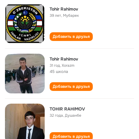
Tohir Rahimov
39 лет
,
Мубарек
Добавить в друзья
Tohir Rahimov
31 год
,
Xorazm
45 школа
Добавить в друзья
TOHIR RAHIMOV
32 года
,
Душанбе
Добавить в друзья