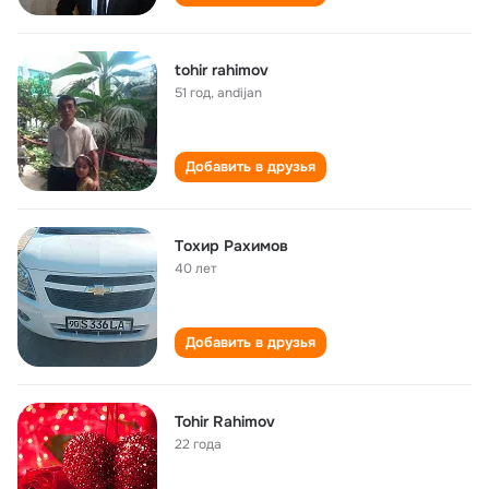
tohir rahimov
51 год
,
andijan
Добавить в друзья
Tохир Рахимов
40 лет
Добавить в друзья
Tohir Rahimov
22 года