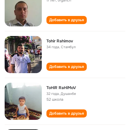
17 лет
,
urganch
Добавить в друзья
Tohir Rahimov
34 года
,
Стамбул
Добавить в друзья
ToHiR RaHiMoV
32 года
,
Душанбе
52 школа
Добавить в друзья