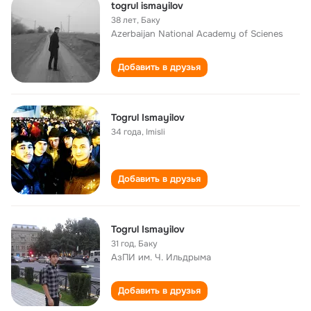
togrul ismayilov
38 лет
,
Баку
Azerbaijan National Academy of Scienes
Добавить в друзья
Togrul Ismayilov
34 года
,
Imisli
Добавить в друзья
Togrul Ismayilov
31 год
,
Баку
АзПИ им. Ч. Ильдрыма
Добавить в друзья