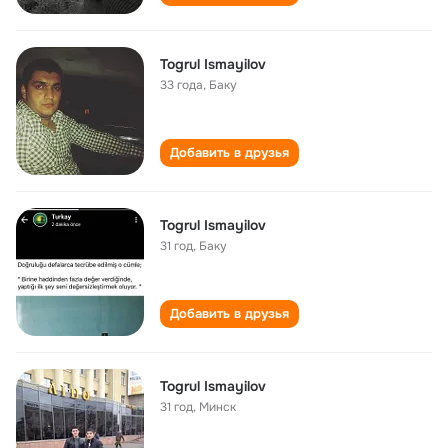
Togrul Ismayilov
33 года
,
Баку
Добавить в друзья
Togrul Ismayilov
31 год
,
Баку
Добавить в друзья
Togrul Ismayilov
31 год
,
Минск