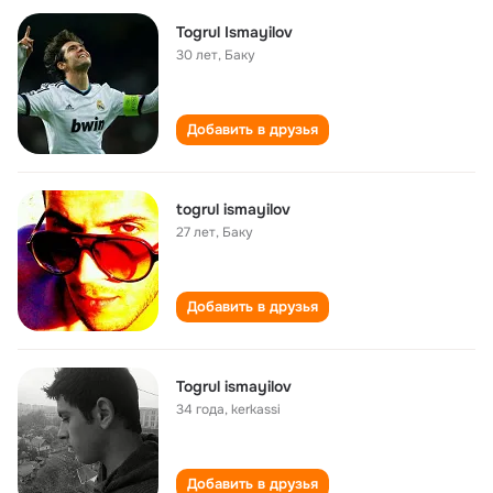
Togrul Ismayilov
30 лет
,
Баку
Добавить в друзья
togrul ismayilov
27 лет
,
Баку
Добавить в друзья
Togrul ismayilov
34 года
,
kerkassi
Добавить в друзья