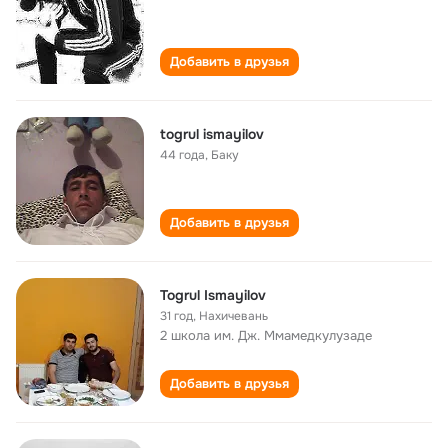
Добавить в друзья
togrul ismayilov
44 года
,
Баку
Добавить в друзья
Togrul Ismayilov
31 год
,
Нахичевань
2 школа им. Дж. Ммамедкулузаде
Добавить в друзья