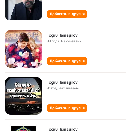
Добавить в друзья
Togrul Ismayilov
33 года
,
Нахичевань
Добавить в друзья
Togrul Ismayilov
41 год
,
Нахичевань
Добавить в друзья
Togrul Ismayilov