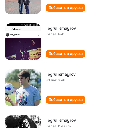
Добавить в друзья
Togrul Ismayilov
29 лет
,
baki
Добавить в друзья
Togrul ismayilov
30 лет
,
weki
Добавить в друзья
Togrul Ismayilov
29 лет
,
Имишли