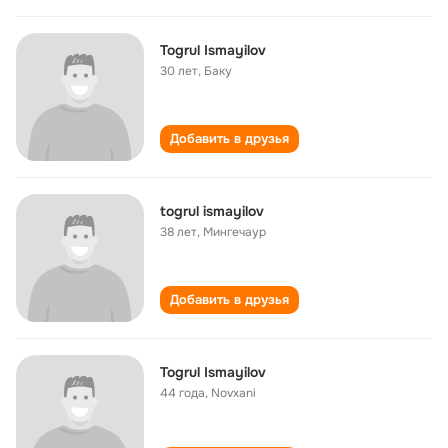
Togrul Ismayilov
30 лет
,
Баку
Добавить в друзья
togrul ismayilov
38 лет
,
Мингечаур
Добавить в друзья
Togrul Ismayilov
44 года
,
Novxani