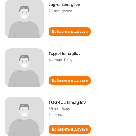
togrul ismayilov
26 лет
,
gence
Добавить в друзья
Togrul Ismayilov
44 года
,
Баку
Добавить в друзья
TOGRUL Ismayilov
35 лет
,
Баку
1 школа
Добавить в друзья