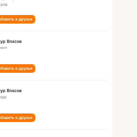
кола
бавить в друзья
ур Власов
кент
бавить в друзья
ур Власов
года
бавить в друзья