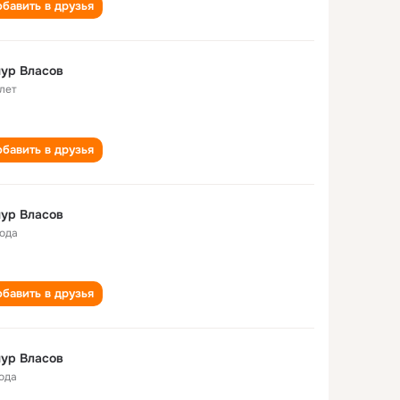
бавить в друзья
ур Власов
 лет
бавить в друзья
ур Власов
года
бавить в друзья
ур Власов
года