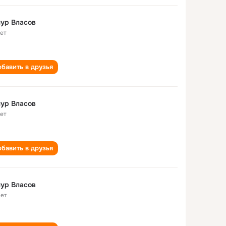
ур Власов
лет
бавить в друзья
ур Власов
лет
бавить в друзья
ур Власов
лет