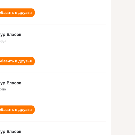
бавить в друзья
ур Власов
года
бавить в друзья
ур Власов
года
бавить в друзья
ур Власов