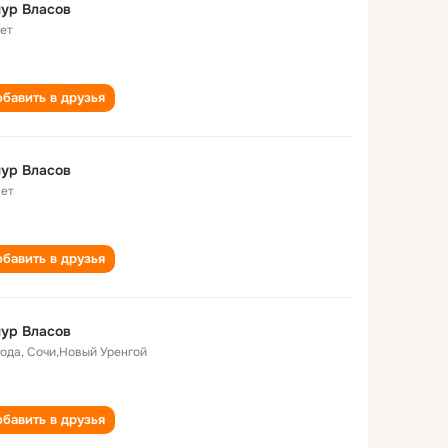
ур Власов
лет
бавить в друзья
ур Власов
лет
бавить в друзья
ур Власов
года
,
Сочи,Новый Уренгой
бавить в друзья