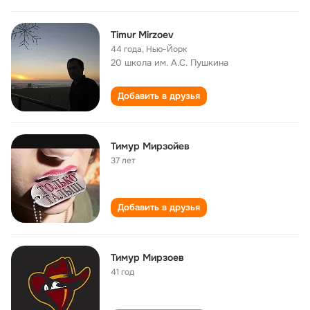
Timur Mirzoev
44 года
,
Нью-Йорк
20 школа им. А.С. Пушкина
Добавить в друзья
Тимур Мирзойев
37 лет
Добавить в друзья
Тимур Мирзоев
41 год