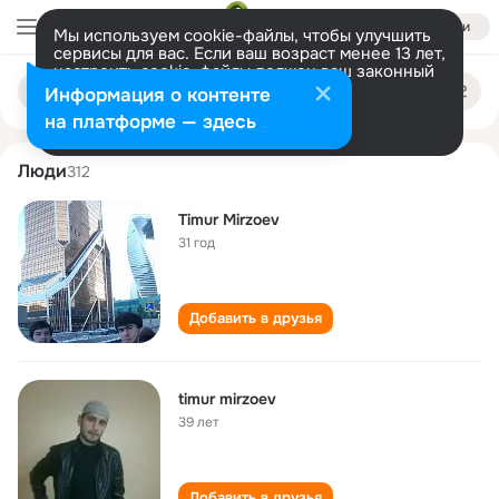
Войти
Мы используем cookie-файлы, чтобы улучшить
сервисы для вас. Если ваш возраст менее 13 лет,
настроить cookie-файлы должен ваш законный
timur mirzoev
Поиск
представитель.
Больше информации
Информация о контенте
по
людям
Разрешить все
Настроить
на платформе — здесь
Люди
312
Timur Mirzoev
31 год
Добавить в друзья
timur mirzoev
39 лет
Добавить в друзья