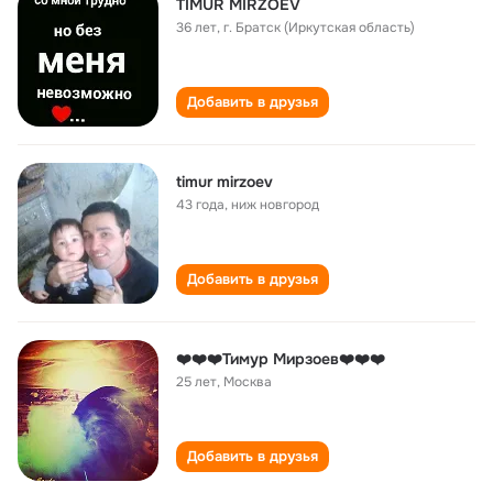
TIMUR MIRZOEV
36 лет
,
г. Братск (Иркутская область)
Добавить в друзья
timur mirzoev
43 года
,
ниж новгород
Добавить в друзья
❤️❤️❤️Тимур Мирзоев❤️❤️❤️
25 лет
,
Москва
Добавить в друзья