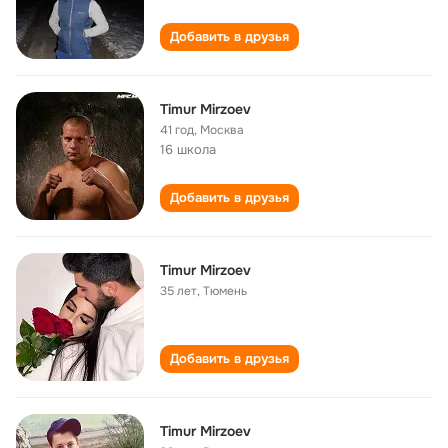
Добавить в друзья
Timur Mirzoev
41 год
,
Москва
16 школа
Добавить в друзья
Timur Mirzoev
35 лет
,
Тюмень
Добавить в друзья
Timur Mirzoev