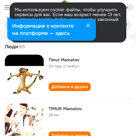
Войти
Мы используем cookie-файлы, чтобы улучшить
сервисы для вас. Если ваш возраст менее 13 лет,
настроить cookie-файлы должен ваш законный
timur mamatov
Поиск
представитель.
Больше информации
Информация о контенте
по
людям
Разрешить все
Настроить
на платформе — здесь
Люди
165
Timur Mamatov
33 года
,
Стамбул
Добавить в друзья
TIMUR Mamatov
28 лет
Добавить в друзья