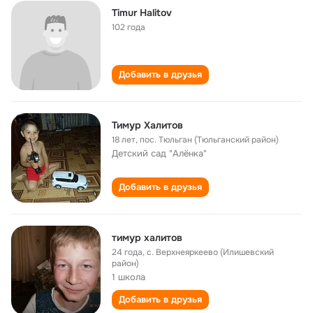
Timur Halitov
102 года
Добавить в друзья
Тимур Халитов
18 лет
,
пос. Тюльган (Тюльганский район)
Детский сад "Алёнка"
Добавить в друзья
тимур халитов
24 года
,
с. Верхнеяркеево (Илишевский
район)
1 школа
Добавить в друзья