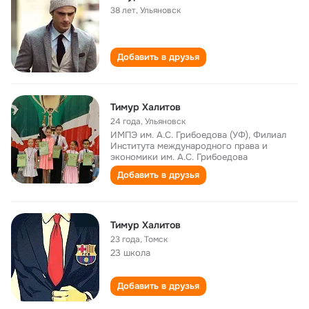
38 лет
,
Ульяновск
Добавить в друзья
Тимур Халитов
24 года
,
Ульяновск
ИМПЭ им. А.С. Грибоедова (УФ), Филиал
Института международного права и
экономики им. А.С. Грибоедова
Добавить в друзья
Тимур Халитов
23 года
,
Томск
23 школа
Добавить в друзья