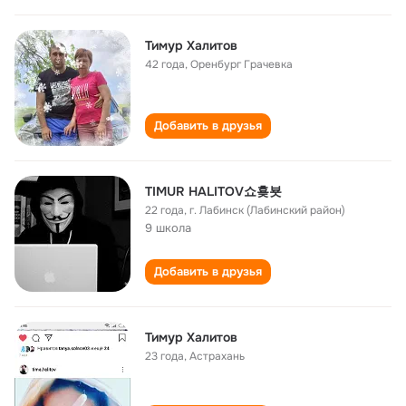
Тимур Халитов
42 года
,
Оренбург Грачевка
Добавить в друзья
TIMUR HALITOV쇼횾뵷
22 года
,
г. Лабинск (Лабинский район)
9 школа
Добавить в друзья
Тимур Халитов
23 года
,
Астрахань