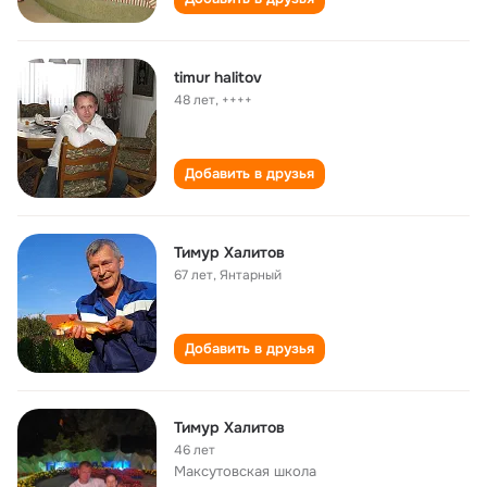
timur halitov
48 лет
,
++++
Добавить в друзья
Тимур Халитов
67 лет
,
Янтарный
Добавить в друзья
Тимур Халитов
46 лет
Максутовская школа