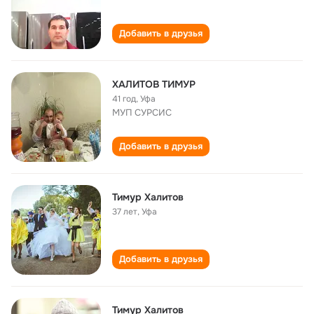
Добавить в друзья
ХАЛИТОВ ТИМУР
41 год
,
Уфа
МУП СУРСИС
Добавить в друзья
Тимур Халитов
37 лет
,
Уфа
Добавить в друзья
Тимур Халитов