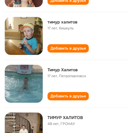
Добавить в друзья
тимур халитов
17 лет
,
бишкуль
Добавить в друзья
Тимур Халитов
17 лет
,
Петропавловск
Добавить в друзья
ТИМУР ХАЛИТОВ
48 лет
,
ГРОНАУ