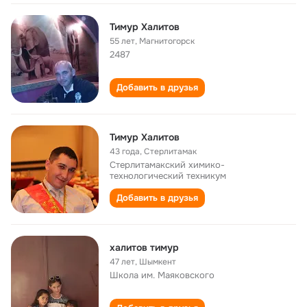
Тимур Халитов
55 лет
,
Магнитогорск
2487
Добавить в друзья
Тимур Халитов
43 года
,
Стерлитамак
Стерлитамакский химико-
технологический техникум
Добавить в друзья
халитов тимур
47 лет
,
Шымкент
Школа им. Маяковского