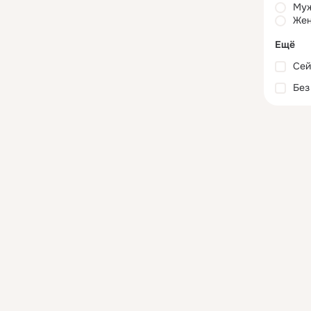
Му
Жен
Ещё
Сей
Без