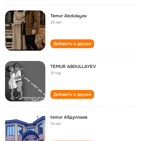
Temur Abdulayov
25 лет
Добавить в друзья
TEMUR ABDULLAYEV
31 год
Добавить в друзья
temur Абдуллаев
14 лет