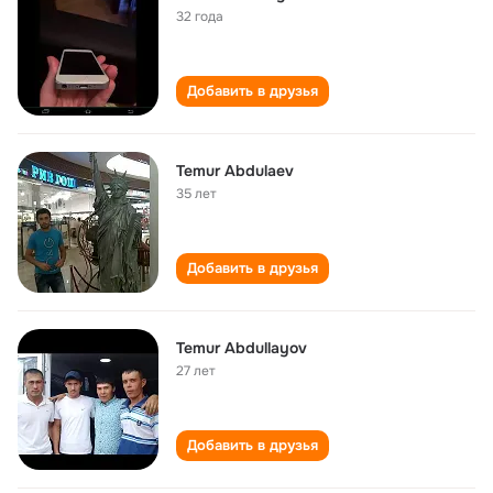
32 года
Добавить в друзья
Temur Abdulaev
35 лет
Добавить в друзья
Temur Abdullayov
27 лет
Добавить в друзья