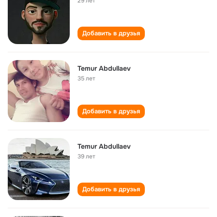
29 лет
Добавить в друзья
Temur Abdullaev
35 лет
Добавить в друзья
Temur Abdullaev
39 лет
Добавить в друзья