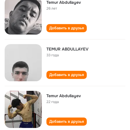
Temur Abdullayev
26 лет
Добавить в друзья
TEMUR ABDULLAYEV
33 года
Добавить в друзья
Temur Abdullayev
22 года
Добавить в друзья