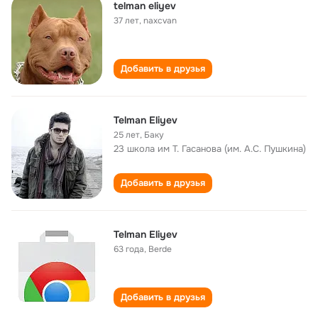
telman eliyev
37 лет
,
naxcvan
Добавить в друзья
Telman Eliyev
25 лет
,
Баку
23 школа им Т. Гасанова (им. А.С. Пушкина)
Добавить в друзья
Telman Eliyev
63 года
,
Berde
Добавить в друзья