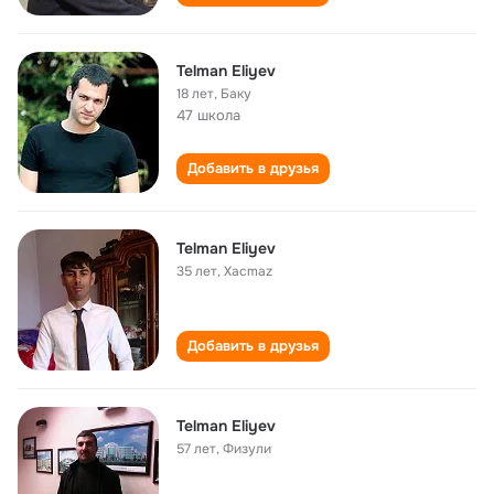
Telman Eliyev
18 лет
,
Баку
47 школа
Добавить в друзья
Telman Eliyev
35 лет
,
Xacmaz
Добавить в друзья
Telman Eliyev
57 лет
,
Физули