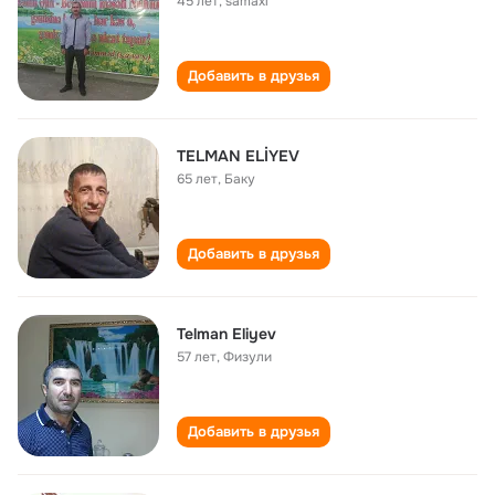
45 лет
,
samaxi
Добавить в друзья
TELMAN ELİYEV
65 лет
,
Баку
Добавить в друзья
Telman Eliyev
57 лет
,
Физули
Добавить в друзья