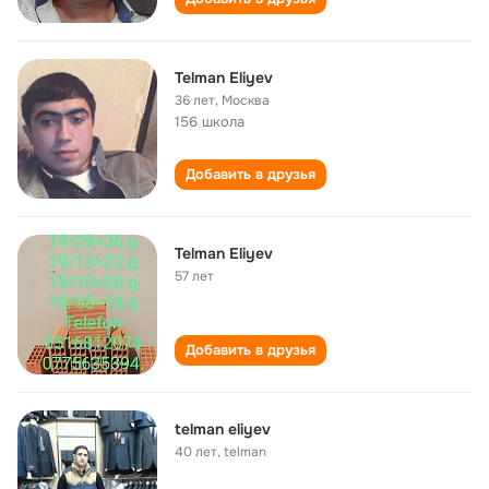
Telman Eliyev
36 лет
,
Москва
156 школа
Добавить в друзья
Telman Eliyev
57 лет
Добавить в друзья
telman eliyev
40 лет
,
telman