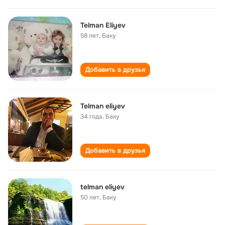
Telman Eliyev
58 лет
,
Баку
Добавить в друзья
Telman eliyev
34 года
,
Баку
Добавить в друзья
telman eliyev
50 лет
,
Баку