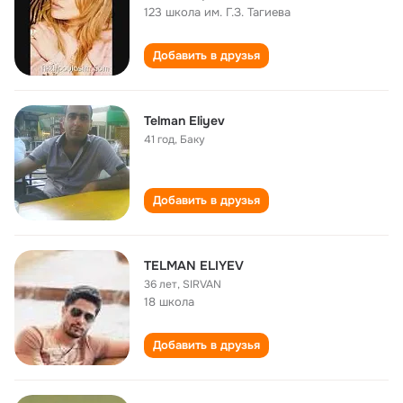
123 школа им. Г.З. Тагиева
Добавить в друзья
Telman Eliyev
41 год
,
Баку
Добавить в друзья
TELMAN ELIYEV
36 лет
,
SIRVAN
18 школа
Добавить в друзья