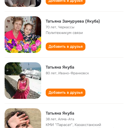
Добавить в друзья
Татьяна Замуруева (Якуба)
70 лет
,
Черкассы
Политехникум связи
Добавить в друзья
Татьяна Якуба
80 лет
,
Ивано-Франковск
Добавить в друзья
Татьяна Якуба
38 лет
,
Алма-Ата
КМИ "Парасат", Казахстанский