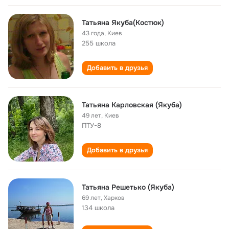
Татьяна Якуба(Костюк)
43 года
,
Киев
255 школа
Добавить в друзья
Татьяна Карловская (Якуба)
49 лет
,
Киев
ПТУ-8
Добавить в друзья
Татьяна Решетько (Якуба)
69 лет
,
Харков
134 школа