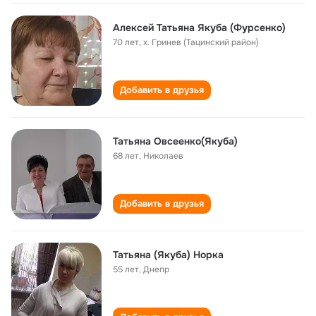
Алексей Татьяна Якуба (Фурсенко)
70 лет
,
х. Гринев (Тацинский район)
Добавить в друзья
Татьяна Овсеенко(Якуба)
68 лет
,
Николаев
Добавить в друзья
Татьяна (Якуба) Норка
55 лет
,
Днепр