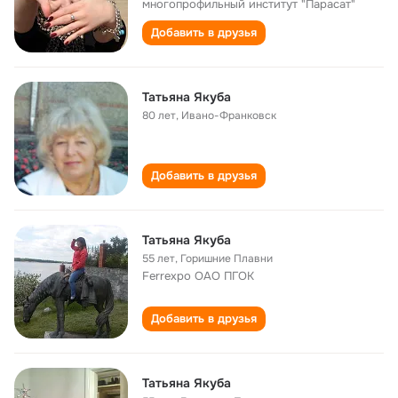
многопрофильный институт "Парасат"
Добавить в друзья
Татьяна Якуба
80 лет
,
Ивано-Франковск
Добавить в друзья
Татьяна Якуба
55 лет
,
Горишние Плавни
Ferrexpo ОАО ПГОК
Добавить в друзья
Татьяна Якуба