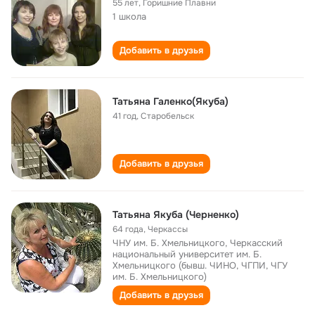
55 лет
,
Горишние Плавни
1 школа
Добавить в друзья
Татьяна Галенко(Якуба)
41 год
,
Старобельск
Добавить в друзья
Татьяна Якуба (Черненко)
64 года
,
Черкассы
ЧНУ им. Б. Хмельницкого, Черкасский
национальный университет им. Б.
Хмельницкого (бывш. ЧИНО, ЧГПИ, ЧГУ
им. Б. Хмельницкого)
Добавить в друзья