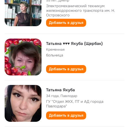
55 лет
,
Днепр
Электромеханический техникум
железнодорожного транспорта им. Н.
Островского
Добавить в друзья
Татьяна ♥♥♥ Якуба (Щербак)
Кременная
больница
Добавить в друзья
Татьяна Якуба
34 года
,
Павлодар
ГУ "Отдел ЖКХ, ПТ и АД города
Павлодара"
Добавить в друзья