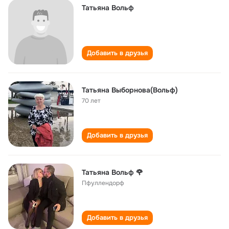
Татьяна Вольф
Добавить в друзья
Татьяна Выборнова(Вольф)
70 лет
Добавить в друзья
Татьяна Вольф 🌹
Пфуллендорф
Добавить в друзья