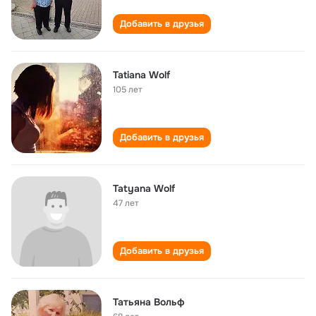
Добавить в друзья
Tatiana Wolf
105 лет
Добавить в друзья
Tatyana Wolf
47 лет
Добавить в друзья
Татьяна Вольф