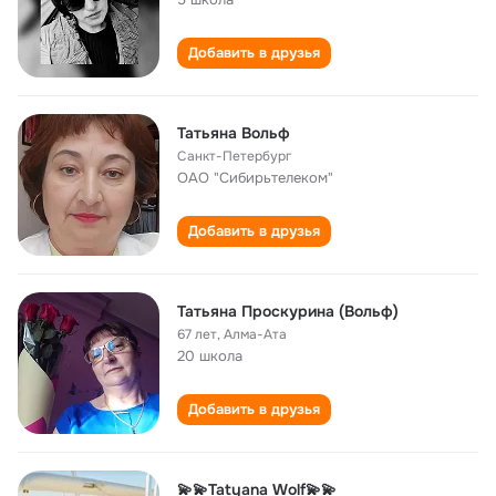
Добавить в друзья
Татьяна Вольф
Санкт-Петербург
ОАО "Сибирьтелеком"
Добавить в друзья
Татьяна Проскурина (Вольф)
67 лет
,
Алма-Ата
20 школа
Добавить в друзья
💫💫Tatyana Wolf💫💫