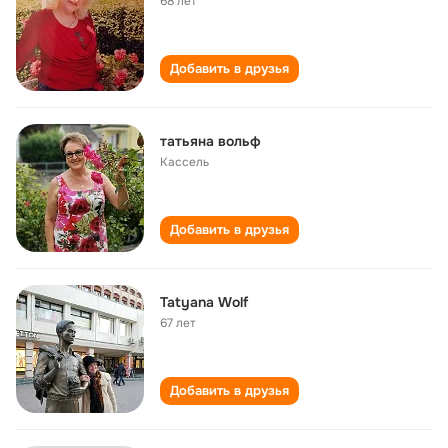
68 лет
Добавить в друзья
татьяна вольф
Кассель
Добавить в друзья
Tatyana Wolf
67 лет
Добавить в друзья