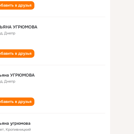
бавить в друзья
ТЬЯНА УГРЮМОВА
од
,
Днепр
бавить в друзья
тьяна УГРЮМОВА
од
,
Днепр
бавить в друзья
ьяна угрюмова
лет
,
Кропивницкий