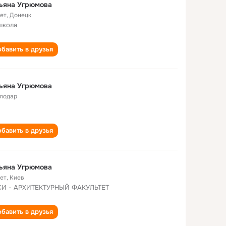
ьяна Угрюмова
лет
,
Донецк
школа
бавить в друзья
ьяна Угрюмова
лодар
бавить в друзья
ьяна Угрюмова
лет
,
Киев
И - АРХИТЕКТУРНЫЙ ФАКУЛЬТЕТ
бавить в друзья