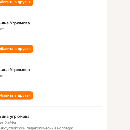
бавить в друзья
ьяна Угрюмова
лет
бавить в друзья
ьяна Угрюмова
лет
бавить в друзья
ьяна угрюмова
ет
,
Хайфа
икоустюгский педагогический колледж