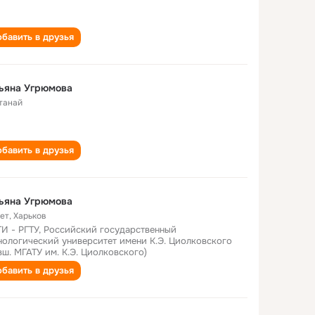
бавить в друзья
ьяна Угрюмова
танай
бавить в друзья
ьяна Угрюмова
лет
,
Харьков
И - РГТУ, Российский государственный
нологический университет имени К.Э. Циолковского
вш. МГАТУ им. К.Э. Циолковского)
бавить в друзья