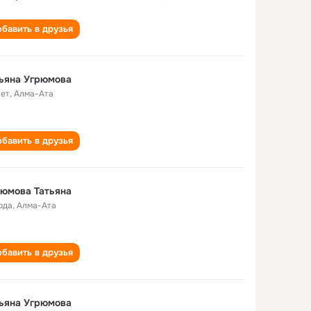
бавить в друзья
ьяна Угрюмова
лет
,
Алма-Ата
бавить в друзья
юмова Татьяна
ода
,
Алма-Ата
бавить в друзья
ьяна Угрюмова