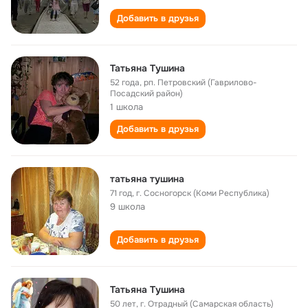
Добавить в друзья
Татьяна Тушина
52 года
,
рп. Петровский (Гаврилово-
Посадский район)
1 школа
Добавить в друзья
татьяна тушина
71 год
,
г. Сосногорск (Коми Республика)
9 школа
Добавить в друзья
Татьяна Тушина
50 лет
,
г. Отрадный (Самарская область)