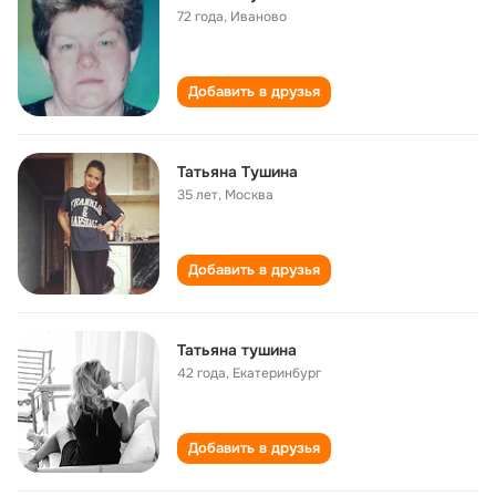
72 года
,
Иваново
Добавить в друзья
Татьяна Тушина
35 лет
,
Москва
Добавить в друзья
Татьяна тушина
42 года
,
Екатеринбург
Добавить в друзья