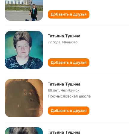
Добавить в друзья
Татьяна Тушина
72 года
,
Иваново
Добавить в друзья
Татьяна Тушина
69 лет
,
Челябинск
Промысловская школа
Добавить в друзья
Татьяна Тушина