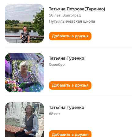
Татьяна Петрова(Туренко)
50 лет
,
Волгоград
Путьильичевская школа
Добавить в друзья
Татьяна Туренко
Оренбург
Добавить в друзья
Татьяна Туренко
68 лет
Добавить в друзья