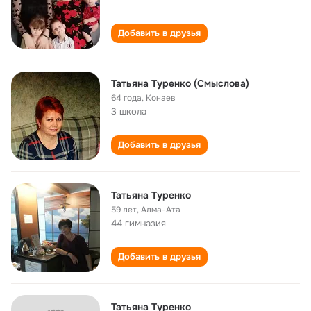
Добавить в друзья
Татьяна Туренко (Смыслова)
64 года
,
Конаев
3 школа
Добавить в друзья
Татьяна Туренко
59 лет
,
Алма-Ата
44 гимназия
Добавить в друзья
Татьяна Туренко