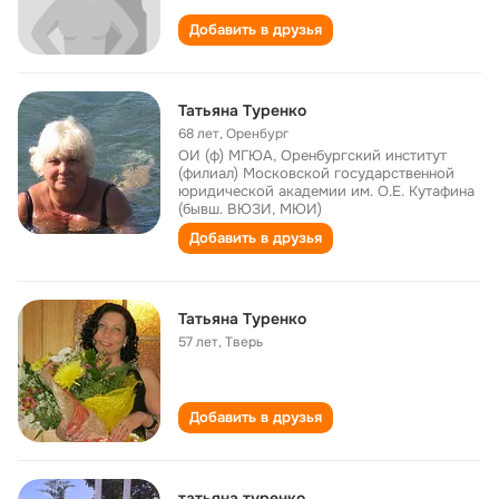
Добавить в друзья
Татьяна Туренко
68 лет
,
Оренбург
ОИ (ф) МГЮА, Оренбургский институт
(филиал) Московской государственной
юридической академии им. О.Е. Кутафина
(бывш. ВЮЗИ, МЮИ)
Добавить в друзья
Татьяна Туренко
57 лет
,
Тверь
Добавить в друзья
татьяна туренко