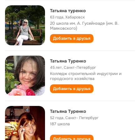
Татьяна туренко
63 года
,
Хабаровск
20 школа им. А. Гусейнзаде (им. В.
Маяковского)
Добавить в друзья
Татьяна Туренко
45 лет
,
Санкт-Петербург
Колледж строительной индустрии и
городского хозяйства
Добавить в друзья
Татьяна Туренко
52 года
,
Санкт- Петербург
187 школа
Добавить в друзья