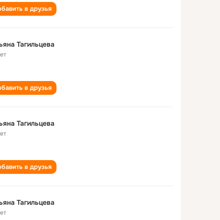
бавить в друзья
ьяна Тагильцева
лет
бавить в друзья
ьяна Тагильцева
лет
бавить в друзья
ьяна Тагильцева
лет