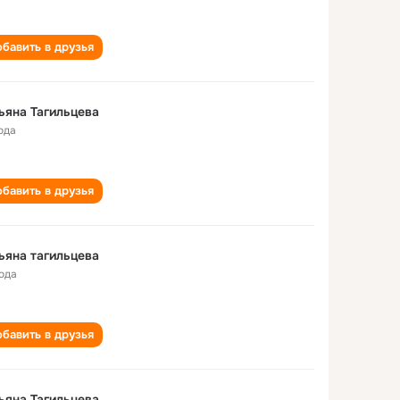
бавить в друзья
ьяна Тагильцева
ода
бавить в друзья
ьяна тагильцева
года
бавить в друзья
ьяна Тагильцева