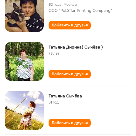
62 года
,
Москва
OOO "Pol.S.Tar Printing Company"
Добавить в друзья
Taтьяна Дирина( Сычёва )
78 лет
Добавить в друзья
Татьяна Сычёва
31 год
Добавить в друзья