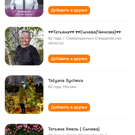
Добавить в друзья
♥♥Татьяна♥♥ ♥♥Сычева(Чичкова)♥♥
62 года
,
г. Североуральск (Свердловская
область)
Добавить в друзья
Tatyana Sycheva
62 года
,
Москва
Добавить в друзья
Татьяна Хмель ( Сычева)