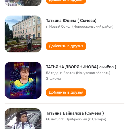
Татьяна Юдина ( Сычева)
г. Новый Оскол (Новооскольский район)
Добавить в друзья
ТАТЬЯНА ДВОРЯНИНОВА( сычёва )
52 года
,
г. Братск (Иркутская область)
3 школа
Добавить в друзья
Татьяна Байкалова (Сычева )
66 лет
,
пгт. Прибрежный (г. Самара)