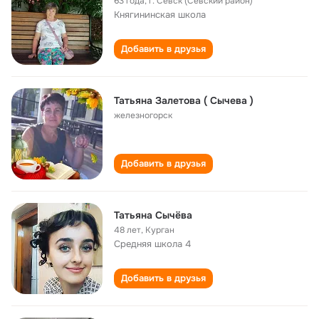
63 года
,
г. Севск (Севский район)
Княгининская школа
Добавить в друзья
Татьяна Залетова ( Сычева )
железногорск
Добавить в друзья
Татьяна Сычёва
48 лет
,
Курган
Средняя школа 4
Добавить в друзья