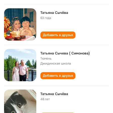
Татьяна Сычёва
63 года
Добавить в друзья
Татьяна Сычева ( Симонова)
Тюмень
Джидинская школа
Добавить в друзья
Татьяна Сычëва
48 лет