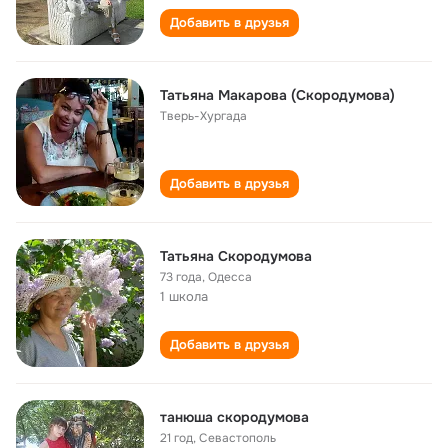
Добавить в друзья
Татьяна Макарова (Скородумова)
Тверь-Хургада
Добавить в друзья
Татьяна Скородумова
73 года
,
Одесса
1 школа
Добавить в друзья
танюша скородумова
21 год
,
Севастополь