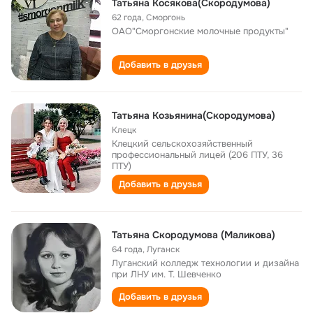
Татьяна Косякова(Скородумова)
62 года
,
Сморгонь
ОАО"Сморгонские молочные продукты"
Добавить в друзья
Татьяна Козьянина(Скородумова)
Клецк
Клецкий сельскохозяйственный
профессиональный лицей (206 ПТУ, 36
ПТУ)
Добавить в друзья
Татьяна Скородумова (Маликова)
64 года
,
Луганск
Луганский колледж технологии и дизайна
при ЛНУ им. Т. Шевченко
Добавить в друзья