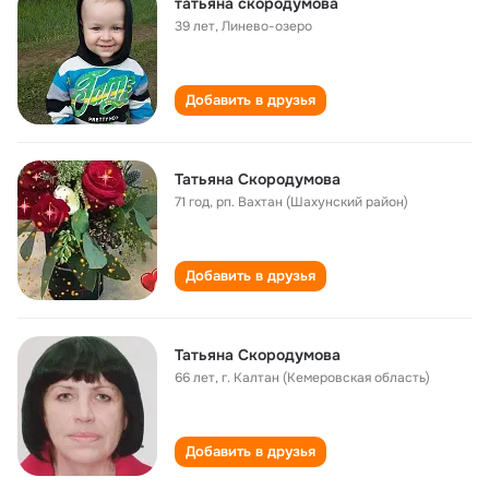
татьяна скородумова
39 лет
,
Линево-озеро
Добавить в друзья
Татьяна Скородумова
71 год
,
рп. Вахтан (Шахунский район)
Добавить в друзья
Татьяна Скородумова
66 лет
,
г. Калтан (Кемеровская область)
Добавить в друзья