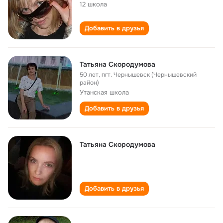
12 школа
Добавить в друзья
Татьяна Скородумова
50 лет
,
пгт. Чернышевск (Чернышевский
район)
Утанская школа
Добавить в друзья
Татьяна Скородумова
Добавить в друзья