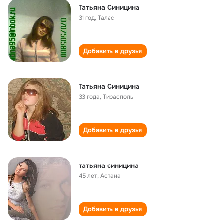
Татьяна Синицина
31 год
,
Талас
Добавить в друзья
Татьяна Синицина
33 года
,
Тирасполь
Добавить в друзья
татьяна синицина
45 лет
,
Астана
Добавить в друзья