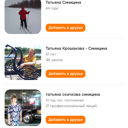
Татьяна Синицина
64 года
Добавить в друзья
Татьяна Крошакова - Синицина
67 лет
46 школа
Добавить в друзья
тaтьянa скaчковa синицинa
51 год
,
пос. плотниково
21 профессиональный лицей
Добавить в друзья