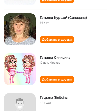
Татьяна Куршай (Синицина)
56 лет
Добавить в друзья
Татьяна Синицина
19 лет
,
Москва
Добавить в друзья
Tatyana Sinitsina
44 года