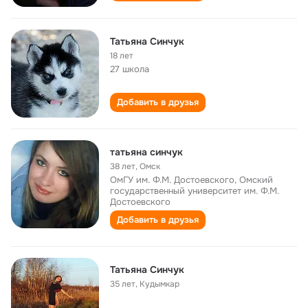
Татьяна Синчук
18 лет
27 школа
Добавить в друзья
татьяна синчук
38 лет
,
Омск
ОмГУ им. Ф.М. Достоевского, Омский
государственный университет им. Ф.М.
Достоевского
Добавить в друзья
Татьяна Синчук
35 лет
,
Кудымкар