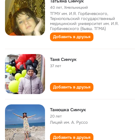
Татьяна Синчук
40 лет
,
Хмельницкий
ТГМУ им. И.Я. Горбачевского,
Тернопольский государственный
медицинский университет им. И.Я.
Горбачевского (бывш. ТГМА)
Добавить в друзья
Таня Синчук
37 лет
Добавить в друзья
Танюшка Синчук
20 лет
Лицей им. А. Руссо
Добавить в друзья