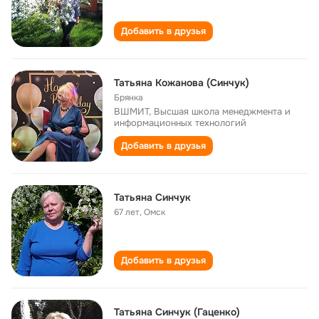
Добавить в друзья
Татьяна Кожанова (Синчук)
Брянка
ВШМИТ, Высшая школа менеджмента и
информационных технологий
Добавить в друзья
Татьяна Синчук
67 лет
,
Омск
Добавить в друзья
Татьяна Синчук (Гаценко)