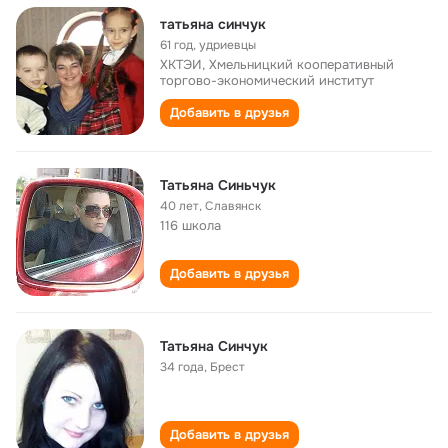
татьяна синчук
61 год
,
удриевцы
ХКТЭИ, Хмельницкий кооперативный
торгово-экономический институт
Добавить в друзья
Татьяна Синьчук
40 лет
,
Славянск
116 школа
Добавить в друзья
Татьяна Синчук
34 года
,
Брест
Добавить в друзья