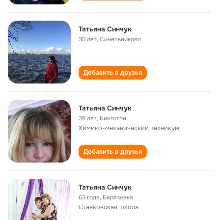
Татьяна Синчук
35 лет
,
Синельниково
Добавить в друзья
Татьяна Синчук
39 лет
,
Кингстон
Химико-механический техникум
Добавить в друзья
Татьяна Синчук
63 года
,
Березовка
Ставковская школа