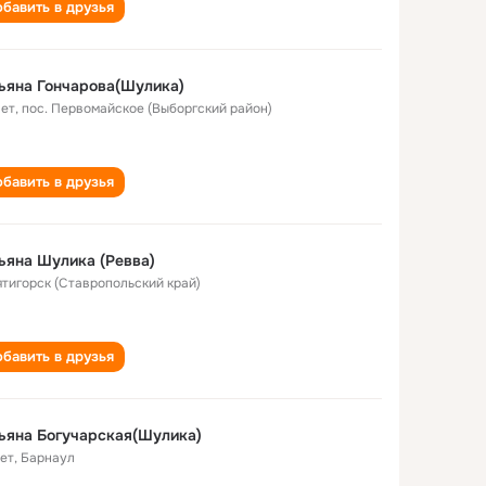
бавить в друзья
ьяна Гончарова(Шулика)
лет
,
пос. Первомайское (Выборгский район)
бавить в друзья
ьяна Шулика (Ревва)
Пятигорск (Ставропольский край)
бавить в друзья
ьяна Богучарская(Шулика)
лет
,
Барнаул