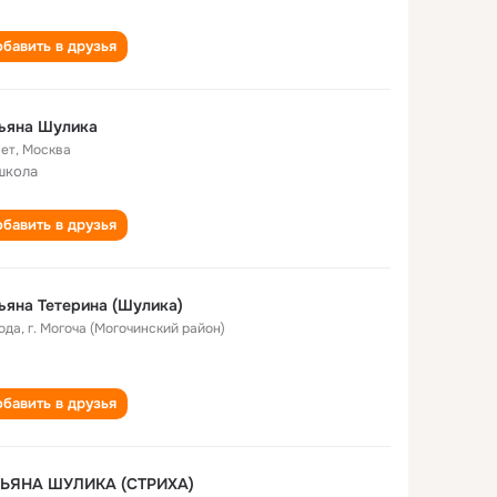
бавить в друзья
ьяна Шулика
лет
,
Москва
школа
бавить в друзья
ьяна Тетерина (Шулика)
года
,
г. Могоча (Могочинский район)
бавить в друзья
ТЬЯНА ШУЛИКА (СТРИХА)