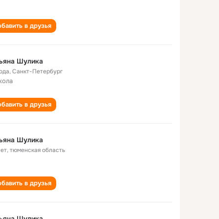
бавить в друзья
ьяна Шулика
года
,
Санкт-Петербург
кола
бавить в друзья
ьяна Шулика
лет
,
тюменская область
бавить в друзья
ьяна Шулика