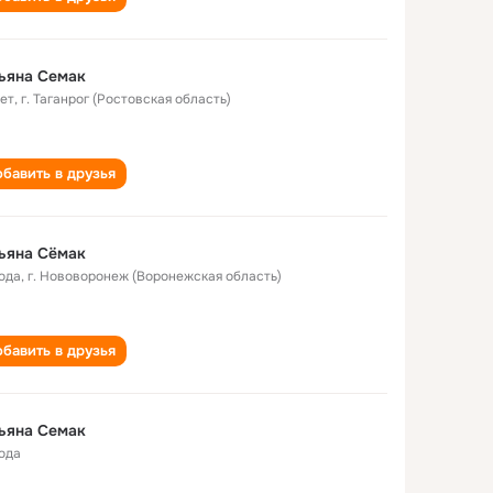
ьяна Семак
лет
,
г. Таганрог (Ростовская область)
бавить в друзья
ьяна Сёмак
года
,
г. Нововоронеж (Воронежская область)
бавить в друзья
ьяна Семак
года