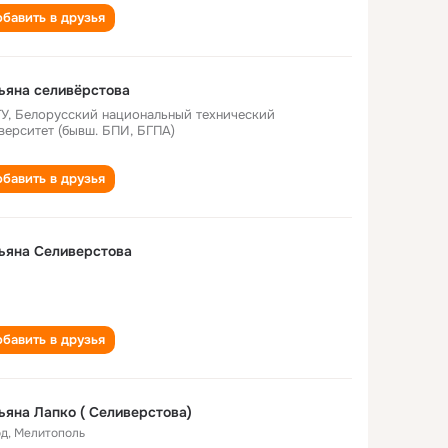
бавить в друзья
ьяна селивёрстова
У, Белорусский национальный технический
верситет (бывш. БПИ, БГПА)
бавить в друзья
ьяна Селиверстова
бавить в друзья
ьяна Лапко ( Селиверстова)
од
,
Мелитополь