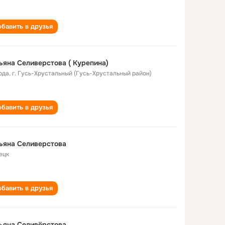
бавить в друзья
ьяна Селиверстова ( Курепина)
ода
,
г. Гусь-Хрустальный (Гусь-Хрустальный район)
бавить в друзья
ьяна Селиверстова
ецк
бавить в друзья
ьяна Селивёрстова