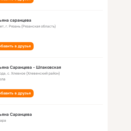
ьяна саранцева
лет
,
г. Рязань (Рязанская область)
бавить в друзья
ьяна Саранцева - Шпаковская
года
,
с. Хлевное (Хлевенский район)
ола
бавить в друзья
ьяна Саранцева
ара