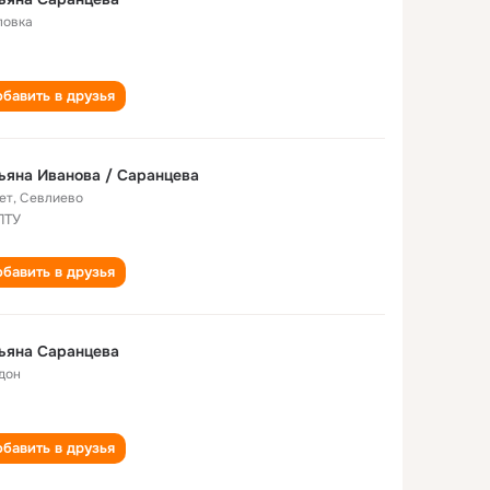
ловка
бавить в друзья
ьяна Иванова / Саранцева
ет
,
Севлиево
ПТУ
бавить в друзья
ьяна Саранцева
дон
бавить в друзья