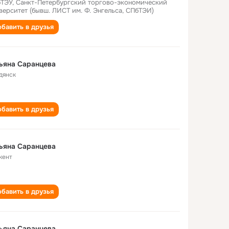
ТЭУ, Санкт-Петербургский торгово-экономический
верситет (бывш. ЛИСТ им. Ф. Энгельса, СПбТЭИ)
бавить в друзья
ьяна Саранцева
дянск
бавить в друзья
ьяна Саранцева
кент
бавить в друзья
ьяна Саранцева