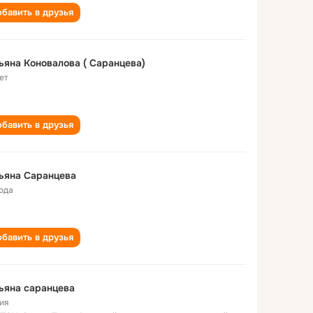
бавить в друзья
ьяна Коновалова ( Саранцева)
ет
бавить в друзья
ьяна Саранцева
года
бавить в друзья
ьяна саранцева
ия