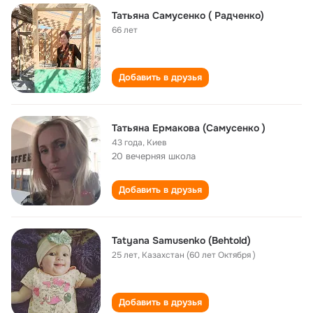
Татьяна Самусенко ( Радченко)
66 лет
Добавить в друзья
Татьяна Ермакова (Самусенко )
43 года
,
Киев
20 вечерняя школа
Добавить в друзья
Tatyana Samusenko (Behtold)
25 лет
,
Казахстан (60 лет Октября )
Добавить в друзья