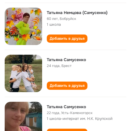
Татьяна Немцова (Самусенко)
60 лет
,
Бобруйск
1 школа
Добавить в друзья
Татьяна Самусенко
24 года
,
Брест
Добавить в друзья
Татьяна Самусенко
22 года
,
Усть-Каменогорск
1 школа-интернат им. Н.К. Крупской