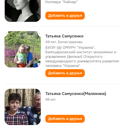
Колледж "Кайнар"
Добавить в друзья
Татьяна Самусенко
49 лет
,
Белая Церковь
БИЭУ (ф) ОМУРЧ "Украина",
Белоцерковский институт экономики и
управления (филиал) Открытого
международного университета развития
человека "Украина"
Добавить в друзья
Татьяна Самусенко(Малюкина)
58 лет
Добавить в друзья