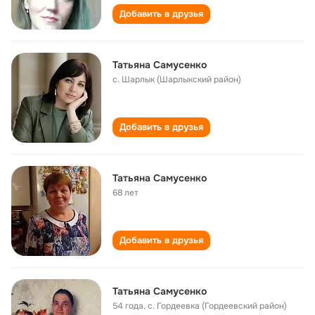
Добавить в друзья
Татьяна Самусенко
с. Шарлык (Шарлыкский район)
Добавить в друзья
Татьяна Самусенко
68 лет
Добавить в друзья
Татьяна Самусенко
54 года
,
с. Гордеевка (Гордеевский район)