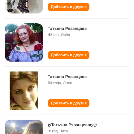
Добавить в друзья
Татьяна Рязанцева
48 лет
,
Орёл
Добавить в друзья
Татьяна Рязанцева
54 года
,
Омск
Добавить в друзья
ღТатьяна Рязанцеваღღ
31 год
,
Чита