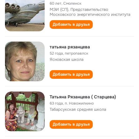
60 лет
,
Смоленск
МЭИ (СП), Представительство
Московского энергетического института
Добавить в друзья
татьяна рязанцева
52 года
,
петропавлск
Ясновская школа
Добавить в друзья
Татьяна Рязанцева ( Старцева)
63 года
,
п. Новожилкино
Табарсукская cредняя школа
Добавить в друзья