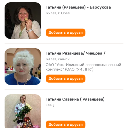
Татьяна (Рязанцева) - Барсукова
65 лет
,
г. Орел
Добавить в друзья
Татьяна Рязанцева/ Чинцова /
69 лет
,
саянск
ОАО "Усть-Илимский лесопромышленный
комплекс" (ОАО "УИ ЛПК")
Добавить в друзья
Татьяна Саввина ( Рязанцева)
Елец
Добавить в друзья