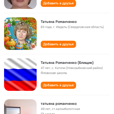
Добавить в друзья
Татьяна Романченко
63 года
,
г. Ивдель (Свердловская область)
Добавить в друзья
Татьяна Романченко (Блищик)
47 лет
,
с. Катичи (Новозыбковский район)
Яловская школа
Добавить в друзья
татьяна романченко
49 лет
,
ст.калниболотская
13 школа