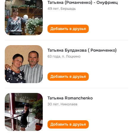
Татьяна (Романченко) - Онуфриец
49 лет
,
Бершадь
Добавить в друзья
Татьяна Булдакова ( Романченко)
63 года
,
п. Лоцкино
Добавить в друзья
Татьяна Romanchenko
30 лет
,
Николаев
Добавить в друзья