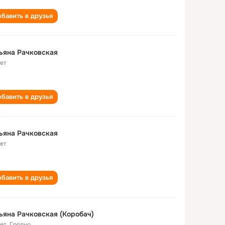
бавить в друзья
ьяна Рачковская
лет
бавить в друзья
ьяна Рачковская
лет
бавить в друзья
ьяна Рачковская (Коробач)
лет
,
Гродно