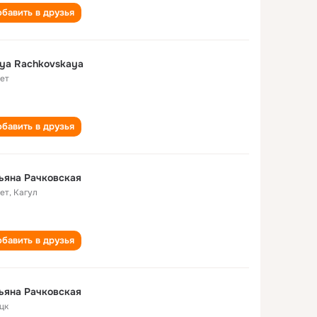
бавить в друзья
ya Rachkovskaya
лет
бавить в друзья
ьяна Рачковская
лет
,
Кагул
бавить в друзья
ьяна Рачковская
цк