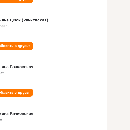
ьяна Диюк (Рачковская)
лавль
бавить в друзья
ьяна Рачковская
лет
бавить в друзья
ьяна Рачковская
лет