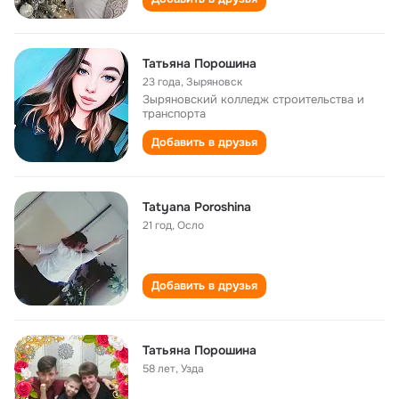
Татьяна Порошина
23 года
,
Зыряновск
Зыряновский колледж строительства и
транспорта
Добавить в друзья
Tatyana Poroshina
21 год
,
Осло
Добавить в друзья
Татьяна Порошина
58 лет
,
Узда