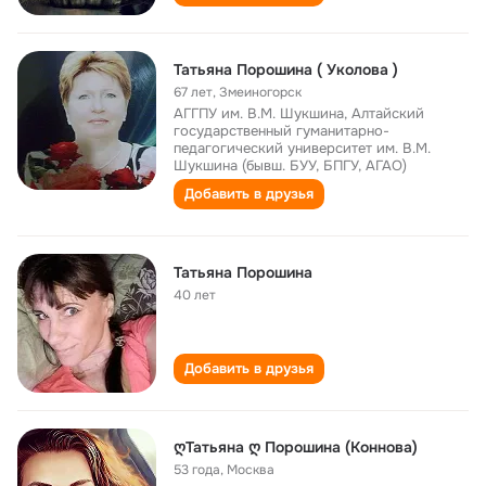
Татьяна Порошина ( Уколова )
67 лет
,
Змеиногорск
АГГПУ им. В.М. Шукшина, Алтайский
государственный гуманитарно-
педагогический университет им. В.М.
Шукшина (бывш. БУУ, БПГУ, АГАО)
Добавить в друзья
Татьяна Порошина
40 лет
Добавить в друзья
ღТатьяна ღ Порошина (Коннова)
53 года
,
Москва