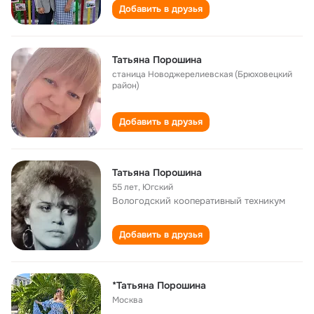
Добавить в друзья
Татьяна Порошина
станица Новоджерелиевская (Брюховецкий
район)
Добавить в друзья
Татьяна Порошина
55 лет
,
Югский
Вологодский кооперативный техникум
Добавить в друзья
*Татьяна Порошина
Москва