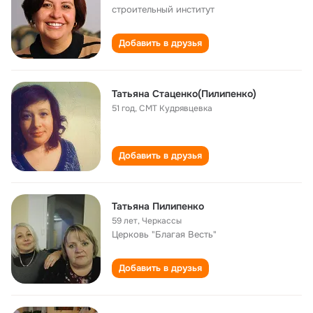
строительный институт
Добавить в друзья
Татьяна Стаценко(Пилипенко)
51 год
,
СМТ Кудрявцевка
Добавить в друзья
Татьяна Пилипенко
59 лет
,
Черкассы
Церковь "Благая Весть"
Добавить в друзья