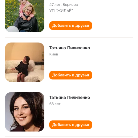
47 лет
,
Борисов
УП "ЖИЛЬЁ"
Добавить в друзья
Татьяна Пилипенко
Киев
Добавить в друзья
Татьяна Пилипенко
68 лет
Добавить в друзья