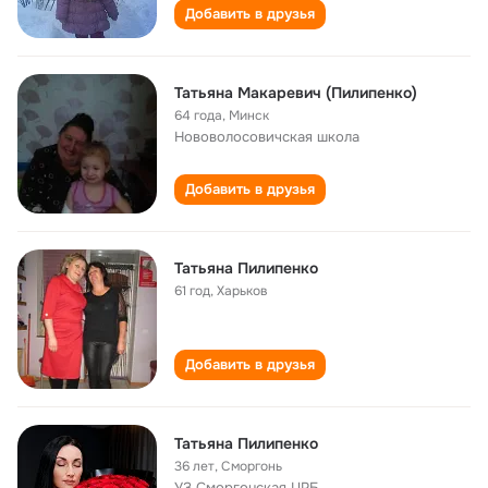
Добавить в друзья
Татьяна Макаревич (Пилипенко)
64 года
,
Минск
Нововолосовичская школа
Добавить в друзья
Татьяна Пилипенко
61 год
,
Харьков
Добавить в друзья
Татьяна Пилипенко
36 лет
,
Сморгонь
УЗ Сморгонская ЦРБ