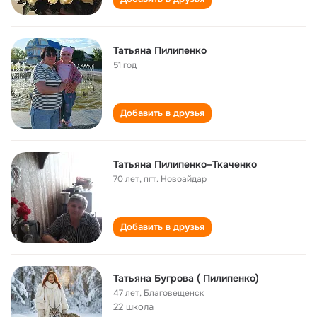
Татьяна Пилипенко
51 год
Добавить в друзья
Татьяна Пилипенко–Ткаченко
70 лет
,
пгт. Новоайдар
Добавить в друзья
Татьяна Бугрова ( Пилипенко)
47 лет
,
Благовещенск
22 школа