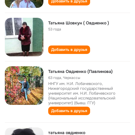
Добавить в друзья
Татьяна Шовкун ( Овдиенко )
53 года
Добавить в друзья
Татьяна Овдиенко (Павлинова)
63 года
,
Черкассы
ННГУ им. Н.И. Лобачевского,
Нижегородский государственный
университет им. Н.И. Лобачевского
(Национальный исследовательский
университет) (бывш. ГГУ)
Добавить в друзья
татьяна овдиенко