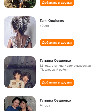
Добавить в друзья
Таня Овдієнко
40 лет
Добавить в друзья
Татьяна Овдиенко
62 года
,
станица Новолеушковская
(Павловский район)
Добавить в друзья
Татьяна Овдиенко
74 года