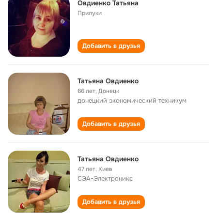
Овдиенко Татьяна
Прилуки
Добавить в друзья
Татьяна Овдиенко
66 лет
,
Донецк
донецкий экономический техникум
Добавить в друзья
Татьяна Овдиенко
47 лет
,
Киев
СЭА-Электроникс
Добавить в друзья