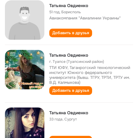
Татьяна Овдиенко
51 год
,
Борисполь
Авиакомпания "Авиалинии Украины"
Добавить в друзья
Татьяна Овдиенко
г. Туапсе (Туапсинский район)
ТТИ ЮФУ, Таганрогский технологический
институт Южного федерального
университета (бывш. ТГРУ, ТРТИ, ТРТУ им.
В.Д. Калмыкова)
Добавить в друзья
Татьяна Овдиенко
33 года
,
Сургут