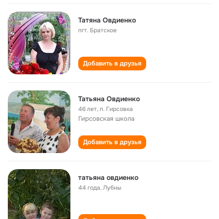
Татяна Овдиенко
пгт. Братское
Добавить в друзья
Татьяна Овдиенко
46 лет
,
п. Гирсовка
Гирсовская школа
Добавить в друзья
татьяна овдиенко
44 года
,
Лубны