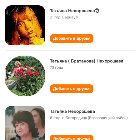
Татьяна Нехорошева👌
21 год
,
Барнаул
Добавить в друзья
Татьяна ( Братанова) Нехорошева
73 года
Добавить в друзья
Татьяна Нехорошева
61 год
,
г. Богородицк (Богородицкий район)
Добавить в друзья