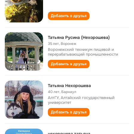
Добавить в друзья
Татьяна Русина (Нехорошева)
35 лет
,
Воронеж
Воронежский техникум пищевой и
перерабатывающей промышленности
Добавить в друзья
Татьяна Нехорошева
40 лет
,
Барнаул
АлтГУ, Алтайский государственный
университет
Добавить в друзья
нехорошева татьяна