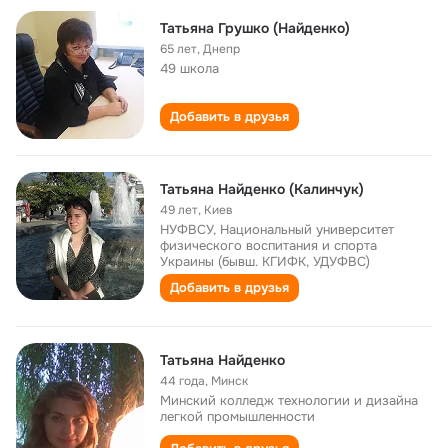
Татьяна Грушко (Найденко)
65 лет
,
Днепр
49 школа
Добавить в друзья
Татьяна Найденко (Калинчук)
49 лет
,
Киев
НУФВСУ, Национальный университет
физического воспитания и спорта
Украины (бывш. КГИФК, УДУФВС)
Добавить в друзья
Татьяна Найденко
44 года
,
Минск
Минский колледж технологии и дизайна
легкой промышленности