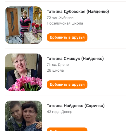
Татьяна Дубовская (Найденко)
70 лет
,
Хойники
Поселичская школа
Добавить в друзья
Татьяна Смищук (Найденко)
71 год
,
Днепр
26 школа
Добавить в друзья
Татьяна Найденко (Скрипка)
43 года
,
Днепр