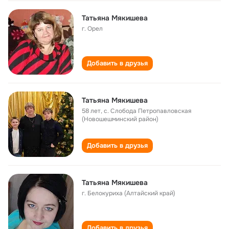
Татьяна Мякишева
г. Орел
Добавить в друзья
Татьяна Мякишева
58 лет
,
с. Слобода Петропавловская
(Новошешминский район)
Добавить в друзья
Татьяна Мякишева
г. Белокуриха (Алтайский край)
Добавить в друзья