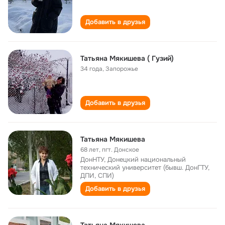
Добавить в друзья
Татьяна Мякишева ( Гузий)
34 года
,
Запорожье
Добавить в друзья
Татьяна Мякишева
68 лет
,
пгт. Донское
ДонНТУ, Донецкий национальный
технический университет (бывш. ДонГТУ,
ДПИ, СПИ)
Добавить в друзья