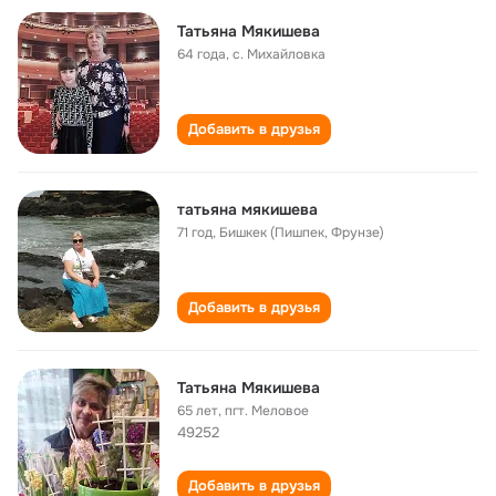
Татьяна Мякишева
64 года
,
с. Михайловка
Добавить в друзья
татьяна мякишева
71 год
,
Бишкек (Пишпек, Фрунзе)
Добавить в друзья
Татьяна Мякишева
65 лет
,
пгт. Меловое
49252
Добавить в друзья