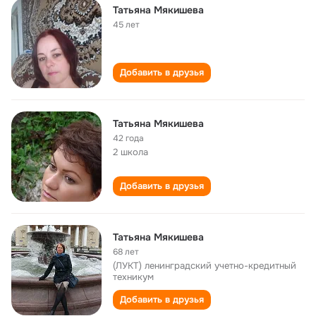
Татьяна Мякишева
45 лет
Добавить в друзья
Татьяна Мякишева
42 года
2 школа
Добавить в друзья
Татьяна Мякишева
68 лет
(ЛУКТ) ленинградский учетно-кредитный
техникум
Добавить в друзья