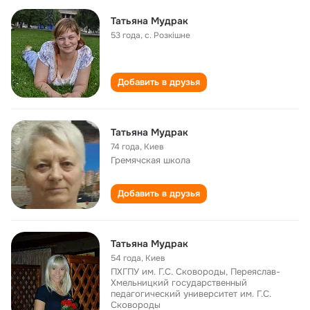
Татьяна Мудрак
53 года
,
с. Розкішне
Добавить в друзья
Татьяна Мудрак
74 года
,
Киев
Гремячская школа
Добавить в друзья
Татьяна Мудрак
54 года
,
Киев
ПХГПУ им. Г.С. Сковороды, Переяслав-
Хмельницкий государственный
педагогический университет им. Г.С.
Сковороды