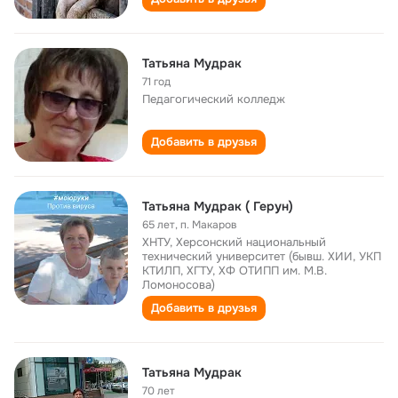
Татьяна Мудрак
71 год
Педагогический колледж
Добавить в друзья
Татьяна Мудрак ( Герун)
65 лет
,
п. Макаров
ХНТУ, Херсонский национальный
технический университет (бывш. ХИИ, УКП
КТИЛП, ХГТУ, ХФ ОТИПП им. М.В.
Ломоносова)
Добавить в друзья
Татьяна Мудрак
70 лет