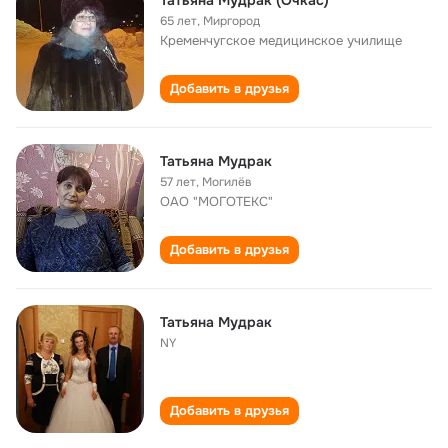
Татьяна Мудрак (Очкас)
65 лет
,
Миргород
Кременчугское медицинское училище
Добавить в друзья
Татьяна Мудрак
57 лет
,
Могилёв
ОАО "МОГОТЕКС"
Добавить в друзья
Татьяна Мудрак
NY
Добавить в друзья