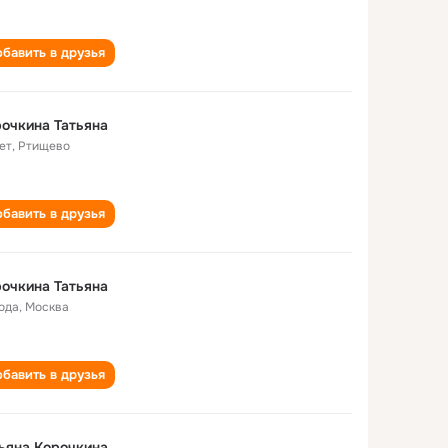
бавить в друзья
очкина Татьяна
ет
,
Ртищево
бавить в друзья
очкина Татьяна
года
,
Москва
бавить в друзья
ьяна Корочкина