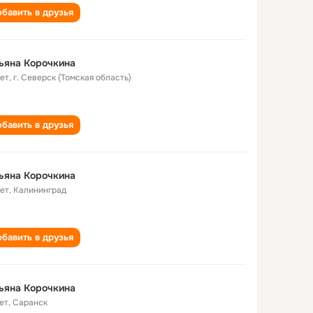
бавить в друзья
ьяна Корочкина
лет
,
г. Северск (Томская область)
бавить в друзья
ьяна Корочкина
лет
,
Калининград
бавить в друзья
ьяна Корочкина
ет
,
Саранск