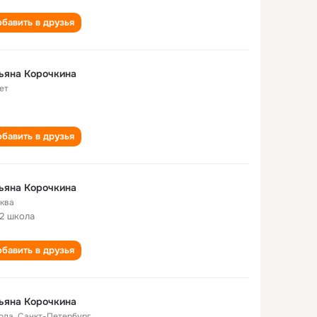
бавить в друзья
ьяна Корочкина
ет
бавить в друзья
ьяна Корочкина
ква
2 школа
бавить в друзья
ьяна Корочкина
года
,
Санкт-Петербург