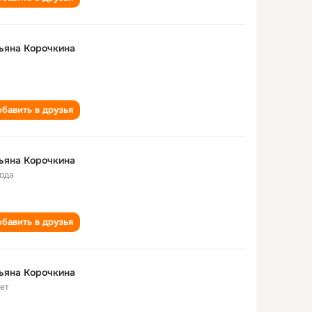
ьяна Корочкина
бавить в друзья
ьяна Корочкина
года
бавить в друзья
ьяна Корочкина
лет