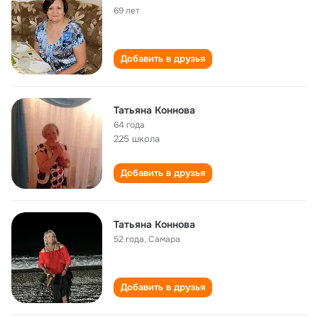
69 лет
Добавить в друзья
Татьяна Коннова
64 года
225 школа
Добавить в друзья
Татьяна Коннова
52 года
,
Самара
Добавить в друзья