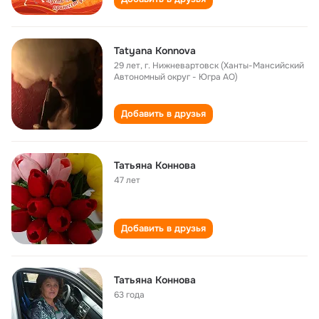
Tatyana Konnova
29 лет
,
г. Нижневартовск (Ханты-Мансийский
Автономный округ - Югра АО)
Добавить в друзья
Татьяна Коннова
47 лет
Добавить в друзья
Татьяна Коннова
63 года