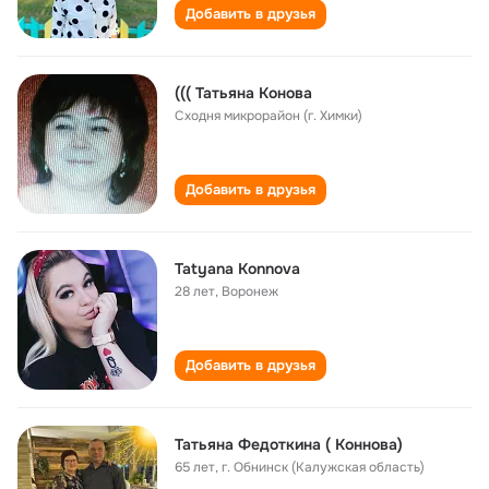
Добавить в друзья
((( Татьяна Конова
Сходня микрорайон (г. Химки)
Добавить в друзья
Tatyana Konnova
28 лет
,
Воронеж
Добавить в друзья
Татьяна Федоткина ( Коннова)
65 лет
,
г. Обнинск (Калужская область)