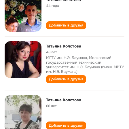
44 года
Добавить в друзья
Татьяна Колотова
48 лет
МГТУ им. Н.Э. Баумана, Московский
государственный технический
университет им. Н.Э. Баумана (бывш. МВТУ
им. Н.Э. Баумана)
Добавить в друзья
Татьяна Колотова
66 лет
Добавить в друзья