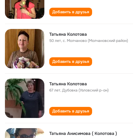
Добавить в друзья
Татьяна Колотова
50 лет
,
с. Молчаново (Молчановский район)
Добавить в друзья
Татьяна Колотова
67 лет
,
Дубовка (Узловский р-он)
Добавить в друзья
Татьяна Анисимова ( Колотова )