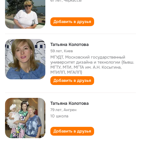
67 лет
,
Черкассы
Добавить в друзья
Татьяна Колотова
59 лет
,
Киев
МГУДТ, Московский государственный
университет дизайна и технологии (бывш.
МГТУ, МТИ, МГТА им. А.Н. Косыгина,
МТИЛП, МГАЛП)
Добавить в друзья
Татьяна Колотова
79 лет
,
Ангрен
10 школа
Добавить в друзья