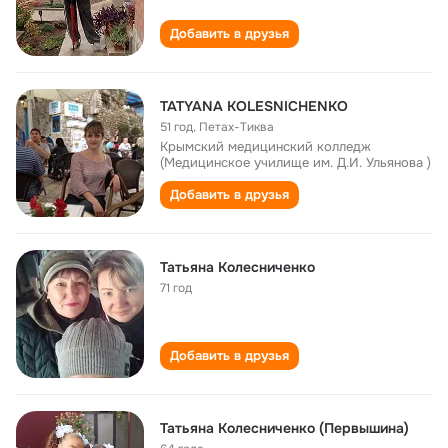
Добавить в друзья
TATYANA KOLESNICHENKO
51 год
,
Петах-Тиква
Крымский медицинский колледж
(Медицинское училище им. Д.И. Ульянова )
Добавить в друзья
Татьяна Колесниченко
71 год
Добавить в друзья
Татьяна Колесниченко (Первышина)