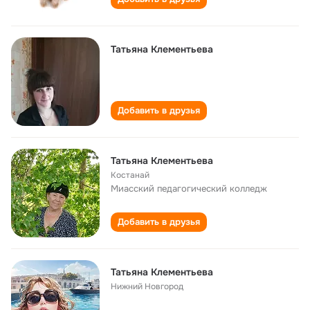
Татьяна Клементьева
Добавить в друзья
Татьяна Клементьева
Костанай
Миасский педагогический колледж
Добавить в друзья
Татьяна Клементьева
Нижний Новгород